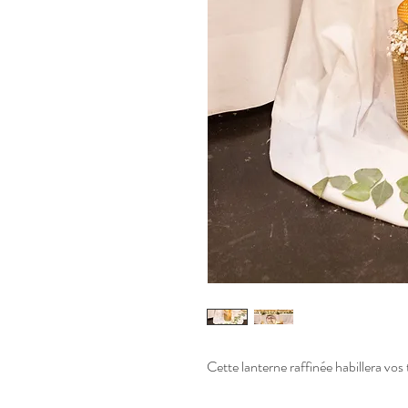
Cette lanterne raffinée habillera vos