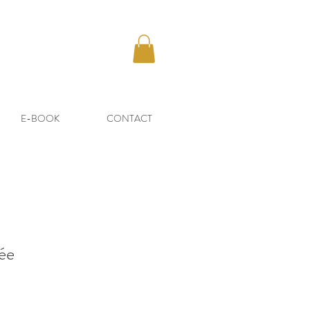
E-BOOK
CONTACT
ée