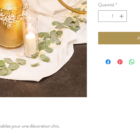
Quantité
*
A
 tables pour une décoration chic.